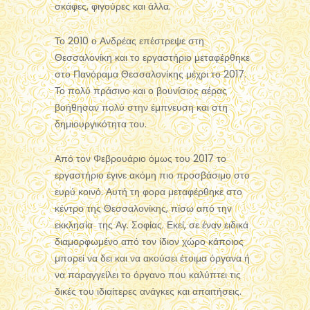
σκάφες, φιγούρες και άλλα.
Το 2010 ο Ανδρέας επέστρεψε στη
Θεσσαλονίκη και το εργαστήριο μεταφέρθηκε
στο Πανόραμα Θεσσαλονίκης μέχρι το 2017.
Το πολύ πράσινο και ο βουνίσιος αέρας
βοήθησαν πολύ στην έμπνευση και στη
δημιουργικότητα του.
Από τον Φεβρουάριο όμως του 2017 το
εργαστήριο έγινε ακόμη πιο προσβάσιμο στο
ευρύ κοινό. Αυτή τη φορα μεταφέρθηκε στο
κέντρο της Θεσσαλονίκης, πίσω από την
εκκλησία της Αγ. Σοφίας. Εκεί, σε έναν ειδικά
διαμορφωμένο από τον ίδιον χώρο κάποιος
μπορεί να δει και να ακούσει έτοιμα όργανα ή
να παραγγείλει το όργανο που καλύπτει τις
δικές του ιδιαίτερες ανάγκες και απαιτήσεις.