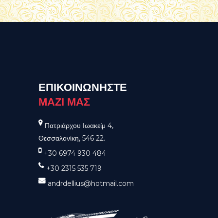
ΕΠΙΚΟΙΝΩΝΗΣΤΕ
ΜΑΖΙ ΜΑΣ
Πατριάρχου Ιωακείμ 4,
Θεσσαλονίκη, 546 22.
+30 6974 930 484
+30 2315 535 719
andrdellius@hotmail.com