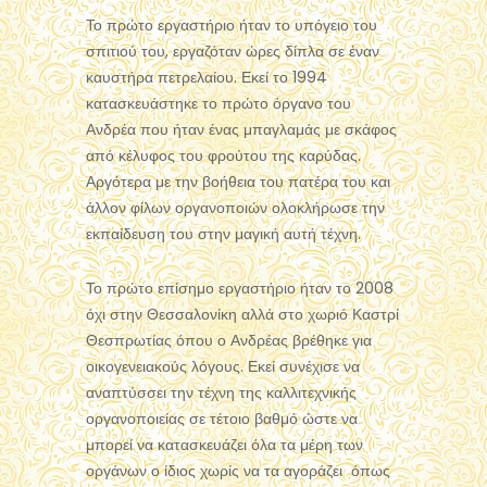
Το πρώτο εργαστήριο ήταν το υπόγειο του
σπιτιού του, εργαζόταν ώρες δίπλα σε έναν
καυστήρα πετρελαίου. Εκεί το 1994
κατασκευάστηκε το πρώτο όργανο του
Ανδρέα που ήταν ένας μπαγλαμάς με σκάφος
από κέλυφος του φρούτου της καρύδας.
Αργότερα με την βοήθεια του πατέρα του και
άλλον φίλων οργανοποιών ολοκλήρωσε την
εκπαίδευση του στην μαγική αυτή τέχνη.
Το πρώτο επίσημο εργαστήριο ήταν το 2008
όχι στην Θεσσαλονίκη αλλά στο χωριό Καστρί
Θεσπρωτίας όπου ο Ανδρέας βρέθηκε για
οικογενειακούς λόγους. Εκεί συνέχισε να
αναπτύσσει την τέχνη της καλλιτεχνικής
οργανοποιείας σε τέτοιο βαθμό ώστε να
μπορεί να κατασκευάζει όλα τα μέρη των
οργάνων ο ίδιος χωρίς να τα αγοράζει όπως