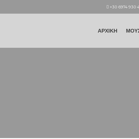
+30 6974 930 
ΑΡΧΙΚΗ
ΜΟΥ