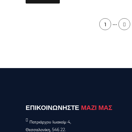
...
1
ΕΠΙΚΟΙΝΩΝΗΣΤΕ
ΜΑΖΙ ΜΑΣ
Πατριάρχου Ιωακείμ 4,
Θεσσαλονίκη, 546 22.