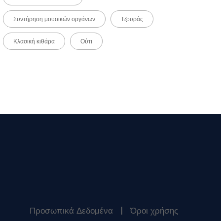
Συντήρηση μουσικών οργάνων
Τζουράς
Κλασική κιθάρα
Ούτι
Προσωπικά Δεδομένα
|
Όροι χρήσης