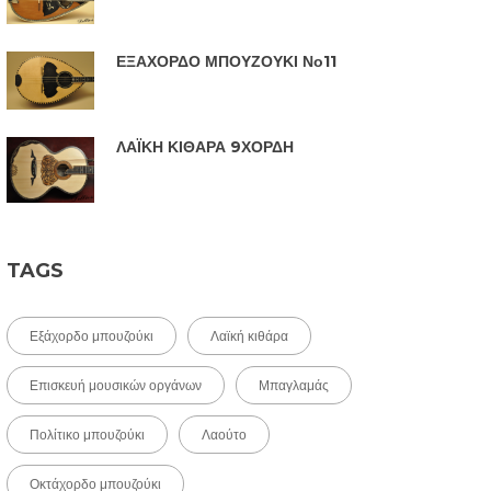
ΕΞΑΧΟΡΔΟ ΜΠΟΥΖΟΥΚΙ Νο11
ΛΑΪΚΗ ΚΙΘΑΡΑ 9ΧΟΡΔΗ
TAGS
Εξάχορδο μπουζούκι
Λαϊκή κιθάρα
Επισκευή μουσικών οργάνων
Μπαγλαμάς
Πολίτικο μπουζούκι
Λαούτο
Οκτάχορδο μπουζούκι